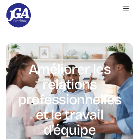
Améliorer les
relations
professionnelles
et le travail
d’équipe