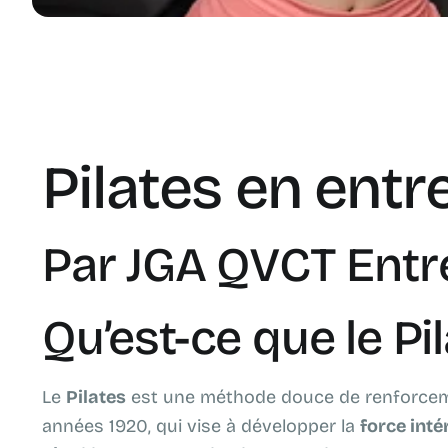
Pilates en entr
Par JGA QVCT Entr
Qu’est-ce que le Pil
Le
Pilates
est une méthode douce de renforcem
années 1920, qui vise à développer la
force inté