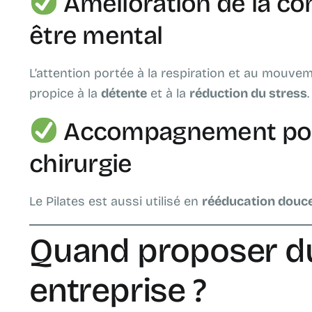
Amélioration de la co
être mental
L’attention portée à la respiration et au mouv
propice à la
détente
et à la
réduction du stress
.
Accompagnement post
chirurgie
Le Pilates est aussi utilisé en
rééducation douc
Quand proposer du
entreprise ?