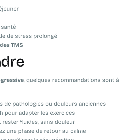
éjeuner
 santé
ode de stress prolongé
 des TMS
ndre
ogressive
, quelques recommandations sont à
s de pathologies ou douleurs anciennes
 pour adapter les exercices
rester fluides, sans douleur
ez une phase de retour au calme