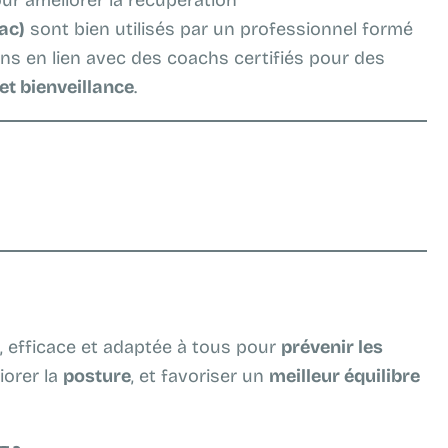
ur améliorer la récupération
ac)
sont bien utilisés par un professionnel formé
ns en lien avec des coachs certifiés pour des
 et bienveillance
.
, efficace et adaptée à tous pour
prévenir les
iorer la
posture
, et favoriser un
meilleur équilibre