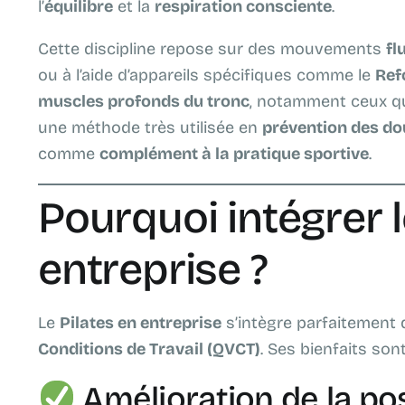
l’
équilibre
et la
respiration consciente
.
Cette discipline repose sur des mouvements
fl
ou à l’aide d’appareils spécifiques comme le
Ref
muscles profonds du tronc
, notamment ceux qui
une méthode très utilisée en
prévention des do
comme
complément à la pratique sportive
.
Pourquoi intégrer l
entreprise ?
Le
Pilates en entreprise
s’intègre parfaitemen
Conditions de Travail (QVCT)
. Ses bienfaits son
Amélioration de la po