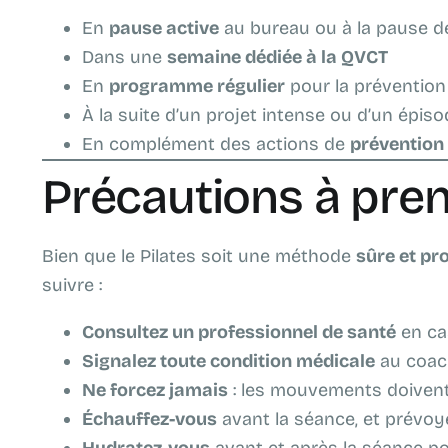
En
pause active
au bureau ou à la pause d
Dans une
semaine dédiée à la QVCT
En
programme régulier
pour la prévention
À la suite d’un projet intense ou d’un épis
En complément des actions de
prévention
Précautions à pre
Bien que le Pilates soit une méthode
sûre et pr
suivre :
Consultez un professionnel de santé
en ca
Signalez toute condition médicale
au coach
Ne forcez jamais
: les mouvements doivent 
Échauffez-vous
avant la séance, et prévoy