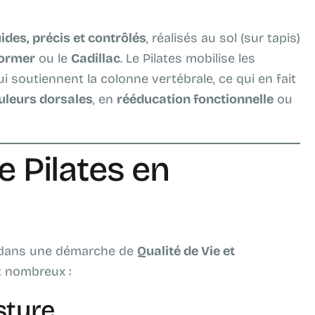
uides, précis et contrôlés
, réalisés au sol (sur tapis)
ormer
ou le
Cadillac
. Le Pilates mobilise les
 soutiennent la colonne vertébrale, ce qui en fait
uleurs dorsales
, en
rééducation fonctionnelle
ou
e Pilates en
t dans une démarche de
Qualité de Vie et
t nombreux :
sture