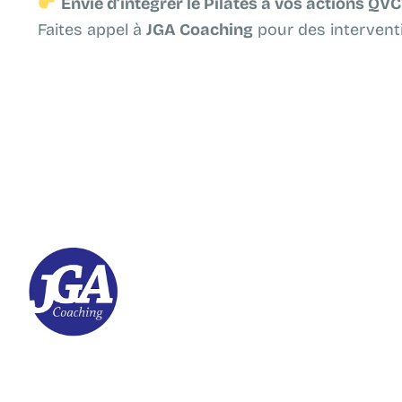
Envie d’intégrer le Pilates à vos actions QVC
Faites appel à
JGA Coaching
pour des interventi