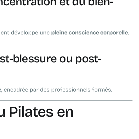
ncentration et du bien-
ement développe une
pleine conscience corporelle
,
-blessure ou post-
e
, encadrée par des professionnels formés.
 Pilates en