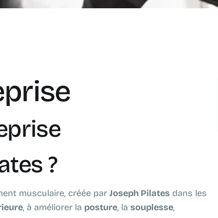
eprise
eprise
ates ?
ent musculaire, créée par
Joseph Pilates
dans les
rieure
, à améliorer la
posture
, la
souplesse
,