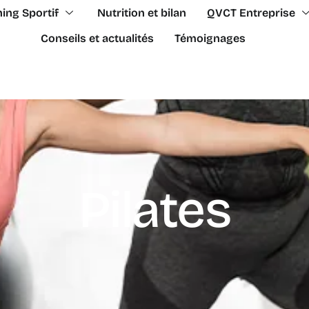
ing Sportif
Nutrition et bilan
QVCT Entreprise
Conseils et actualités
Témoignages
Pilates